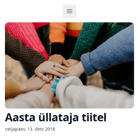
Ava menüü
Aasta üllataja tiitel
neljapäev, 13. dets 2018