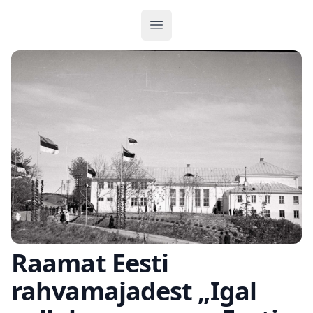
Ava menüü
Raamat Eesti
rahvamajadest „Igal