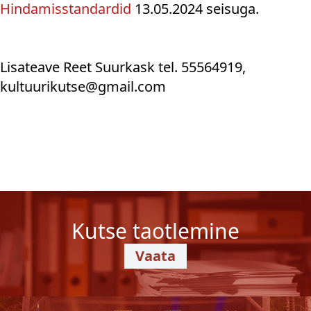
Hindamisstandardid
13.05.2024 seisuga.
Lisateave Reet Suurkask tel. 55564919,
kultuurikutse@gmail.com
Kutse taotlemine
Vaata