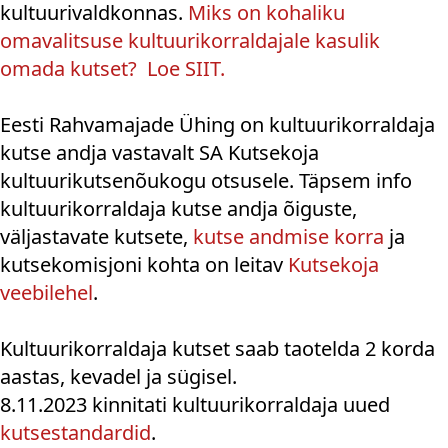
kultuurivaldkonnas.
Miks on kohaliku
omavalitsuse kultuurikorraldajale kasulik
omada kutset? Loe
SIIT
.
Eesti Rahvamajade Ühing on kultuurikorraldaja
kutse andja vastavalt SA Kutsekoja
kultuurikutsenõukogu otsusele. Täpsem info
kultuurikorraldaja kutse andja õiguste,
väljastavate kutsete,
kutse andmise korra
ja
kutsekomisjoni kohta on leitav
Kutsekoja
veebilehel
.
Kultuurikorraldaja kutset saab taotelda 2 korda
aastas, kevadel ja sügisel.
8.11.2023 kinnitati kultuurikorraldaja uued
kutsestandardid
.