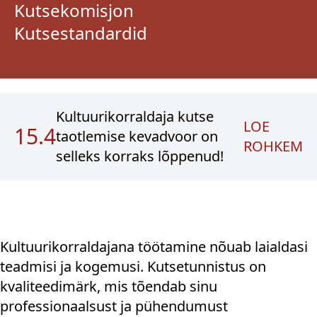
Kutsekomisjon
Kutsestandardid
Kultuurikorraldaja kutse
LOE
15.4
taotlemise kevadvoor on
ROHKEM
selleks korraks lõppenud!
Kultuurikorraldajana töötamine nõuab laialdasi
teadmisi ja kogemusi. Kutsetunnistus on
kvaliteedimärk, mis tõendab sinu
professionaalsust ja pühendumust