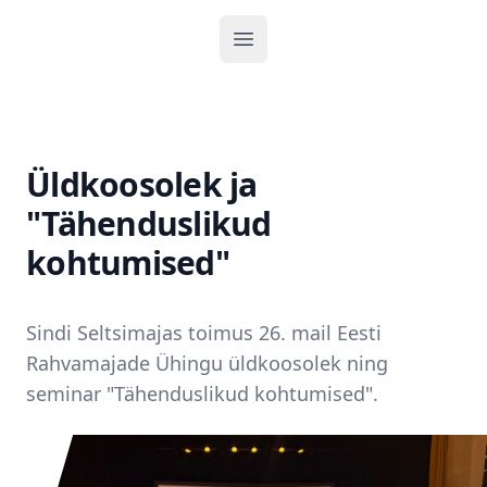
Ava menüü
Üldkoosolek ja
"Tähenduslikud
kohtumised"
Sindi Seltsimajas toimus 26. mail Eesti
Rahvamajade Ühingu üldkoosolek ning
seminar "Tähenduslikud kohtumised".