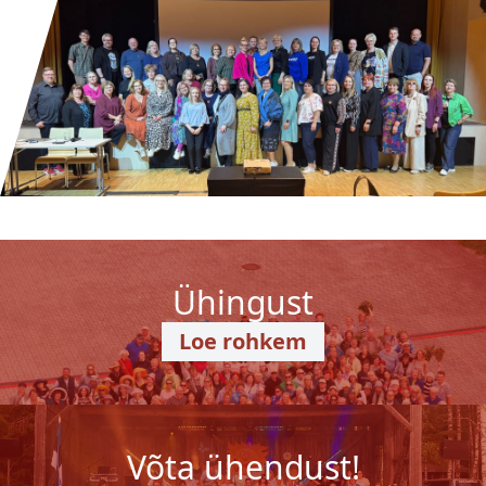
Ühingust
Loe rohkem
Võta ühendust!